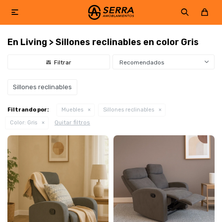

En Living > Sillones reclinables en color Gris
Recomendados
Sillones reclinables
Filtrando por:
Muebles
Sillones reclinables
Quitar filtros
Color:
Gris