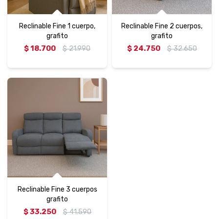
Reclinable Fine 1 cuerpo,
Reclinable Fine 2 cuerpos,
grafito
grafito
$
18.700
$
21.990
$
24.750
$
32.650
Reclinable Fine 3 cuerpos
grafito
$
33.250
$
41.590