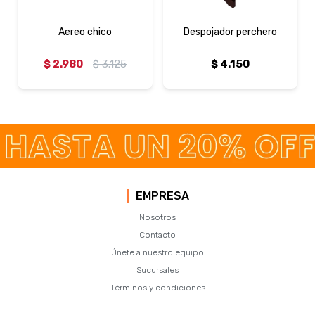
Aereo chico
Despojador perchero
$
2.980
$
3.125
$
4.150
EMPRESA
Nosotros
Contacto
Únete a nuestro equipo
Sucursales
Términos y condiciones