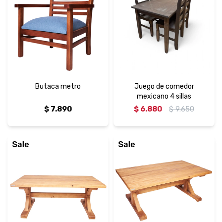
Butaca metro
Juego de comedor
mexicano 4 sillas
$
7.890
$
6.880
$
9.650