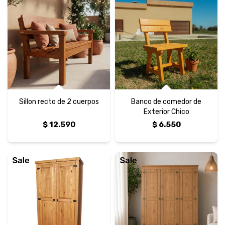
Sillon recto de 2 cuerpos
Banco de comedor de
Exterior Chico
$
12.590
$
6.550