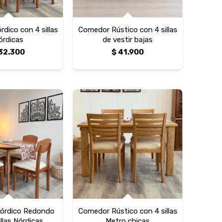
dico con 4 sillas
Comedor Rústico con 4 sillas
órdicas
de vestir bajas
32.300
$
41.900
órdico Redondo
Comedor Rústico con 4 sillas
illas Nórdicas
Metro chicas