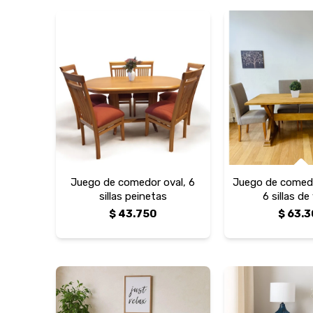
Juego de comedor oval, 6
Juego de comedo
sillas peinetas
6 sillas de
$
43.750
$
63.3