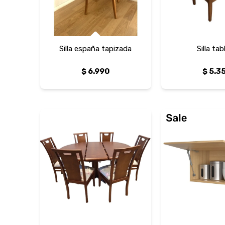
Silla españa tapizada
Silla tab
$
6.990
$
5.3