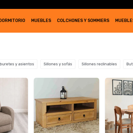
DORMITORIO
MUEBLES
COLCHONES Y SOMMIERS
MUEBLE
taburetes y asientos
Sillones y sofás
Sillones reclinables
But