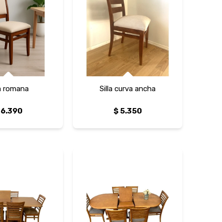
la romana
Silla curva ancha
6.390
$
5.350