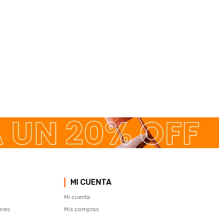
MI CUENTA
Mi cuenta
ones
Mis compras