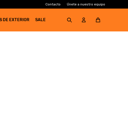
Contacto
Únete a nuestro equipo
S DE EXTERIOR
SALE