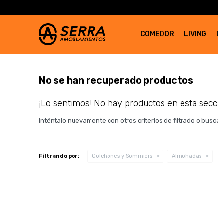
COMEDOR
LIVING
No se han recuperado productos
¡Lo sentimos! No hay productos en esta secc
Inténtalo nuevamente con otros criterios de filtrado o bus
Filtrando por:
Colchones y Sommiers
Almohadas