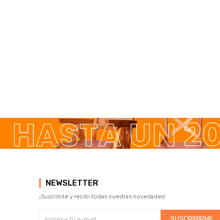
NEWSLETTER
¡Suscribite y recibí todas nuestras novedades!
SUSCRIBIRME