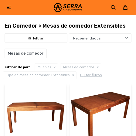

En Comedor > Mesas de comedor Extensibles
Recomendados
Mesas de comedor
Filtrando por:
Muebles
Mesas de comedor
Quitar filtros
Tipo de mesa de comedor:
Extensibles