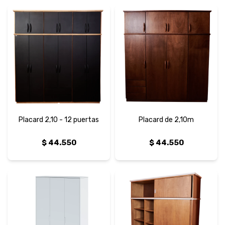
Placard 2,10 - 12 puertas
Placard de 2,10m
$
44.550
$
44.550