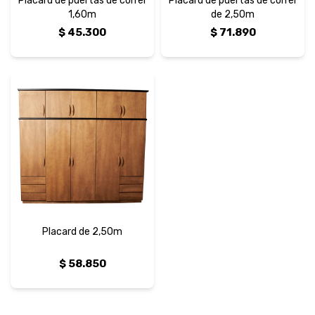
Placard de puertas de correr
Placard de puertas de correr
1,60m
de 2,50m
$
45.300
$
71.890
Placard de 2,50m
$
58.850