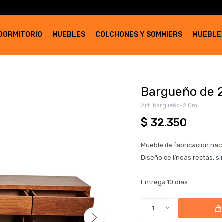
DORMITORIO
MUEBLES
COLCHONES Y SOMMIERS
MUEBLE
Bargueño de 
bargueño-2.0m
$
32.350
Mueble de fabricación nac
Diseño de líneas rectas, s
Entrega 10 días
1