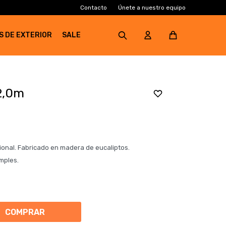
Contacto
Únete a nuestro equipo
S DE EXTERIOR
SALE
2,0m
ional. Fabricado en madera de eucaliptos.
imples.
COMPRAR