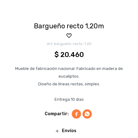
Bargueño recto 1,20m
bargueño-recto-1.20
$
20.460
Mueble de fabricación nacional. Fabricado en madera de
eucaliptos.
Diseño de líneas rectas, simples.
Entrega 10 días


Envíos