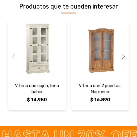
Productos que te pueden interesar
Vitrina con cajón, linea
Vitrina con 2 puertas,
bahia
Marrueco
$
14.950
$
16.890