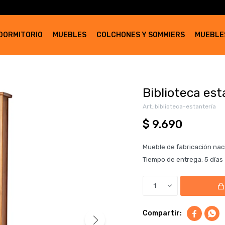
DORMITORIO
MUEBLES
COLCHONES Y SOMMIERS
MUEBLE
Biblioteca es
biblioteca-estantería
$
9.690
Mueble de fabricación nac
Tiempo de entrega: 5 días
1

