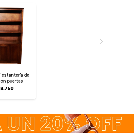
/ estantería de
con puertas
18.750