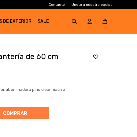
Contacto
Únete a nuestro equipo
S DE EXTERIOR
SALE
tantería de 60 cm
ional, en madera pino clear macizo
COMPRAR