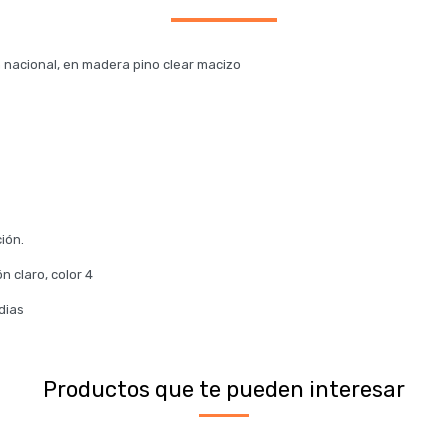
 nacional, en madera pino clear macizo
ción.
n claro, color 4
dias
Productos que te pueden interesar