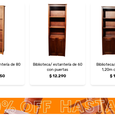
ntería de 80
Biblioteca/ estantería de 60
Biblioteca
con puertas
1,20m 
750
$
12.290
$