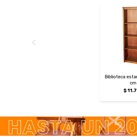
Biblioteca esta
cm
$
11.