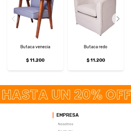
Butaca venecia
Butaca redo
$
11.200
$
11.200
EMPRESA
Nosotros