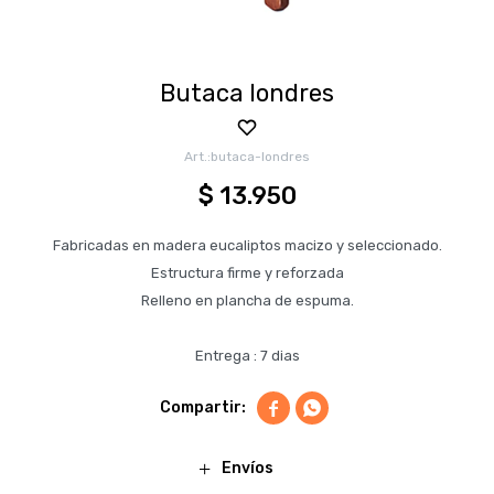
Butaca londres
butaca-londres
$
13.950
Fabricadas en madera eucaliptos macizo y seleccionado.
Estructura firme y reforzada
Relleno en plancha de espuma.
Entrega : 7 dias


Envíos