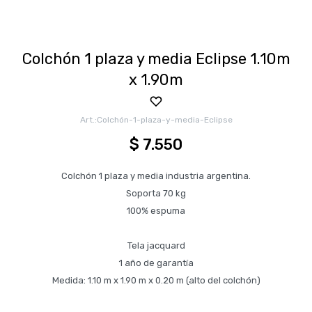
Colchón 1 plaza y media Eclipse 1.10m
x 1.90m
Colchón-1-plaza-y-media-Eclipse
$
7.550
Colchón 1 plaza y media industria argentina.
Soporta 70 kg
100% espuma
Tela jacquard
1 año de garantía
Medida: 1.10 m x 1.90 m x 0.20 m (alto del colchón)