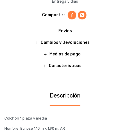
Entrega 5 días


Envíos
Cambios y Devoluciones
Medios de pago
Características
Descripción
Colchón 1 plaza y media
Nombre: Eclipse 1.10 m x 1.90 m. AR