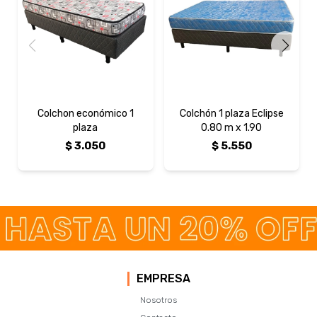
Colchon económico 1
Colchón 1 plaza Eclipse
plaza
0.80 m x 1.90
$
3.050
$
5.550
EMPRESA
Nosotros