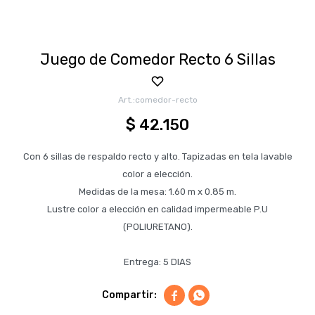
Juego de Comedor Recto 6 Sillas
comedor-recto
$
42.150
Con 6 sillas de respaldo recto y alto. Tapizadas en tela lavable
color a elección.
Medidas de la mesa: 1.60 m x 0.85 m.
Lustre color a elección en calidad impermeable P.U
(POLIURETANO).
Entrega: 5 DIAS

