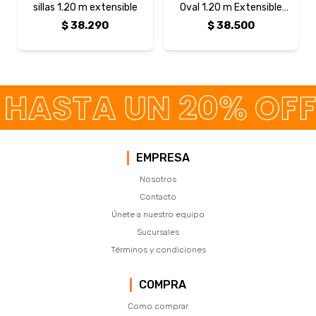
sillas 1.20 m extensible
Oval 1.20 m Extensible
Curvo Horizontal
$
38.290
$
38.500
EMPRESA
Nosotros
Contacto
Únete a nuestro equipo
Sucursales
Términos y condiciones
COMPRA
Como comprar