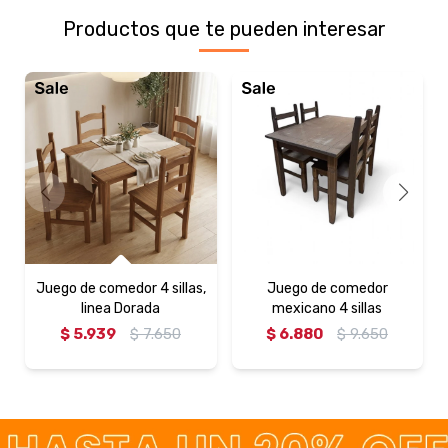
Productos que te pueden interesar
Juego de comedor 4 sillas,
Juego de comedor
linea Dorada
mexicano 4 sillas
$
5.939
$
7.650
$
6.880
$
9.650