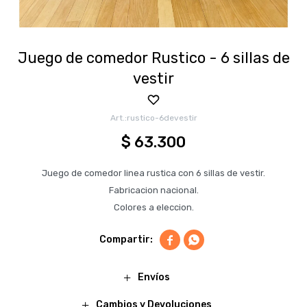
Juego de comedor Rustico - 6 sillas de
vestir
rustico-6devestir
$
63.300
Juego de comedor linea rustica con 6 sillas de vestir.
Fabricacion nacional.
Colores a eleccion.


Envíos
Cambios y Devoluciones