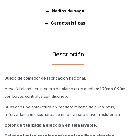
Medios de pago
Características
Descripción
Juego de comedor de fabricacion nacional.
Mesa fabricada en madera de alamo en la medida: 1,70m x 0,90m,
con bases centrales con diseño X.
Sillas con una estructura en madera maciza de eucaliptus,
reforzadas con escuadras de madera para mayor resistencia.
Color de tapizado a eleccion en tela lavable.
Color de lustre para las patas de las sillas a eleccion.