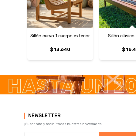
Sillón curvo 1 cuerpo exterior
Sillón clásic
$
13.640
$
16.
NEWSLETTER
¡Suscribite y recibí todas nuestras novedades!