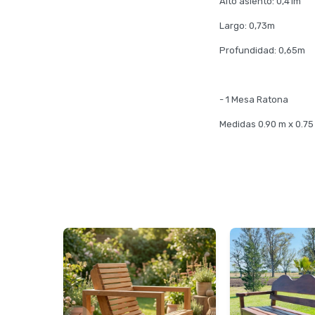
Alto asiento: 0,41m
Largo: 0,73m
Profundidad: 0,65m
- 1 Mesa Ratona
Medidas 0.90 m x 0.75