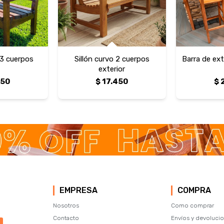
o 3 cuerpos
Sillón curvo 2 cuerpos
Barra de ext
exterior
450
$
17.450
$
EMPRESA
COMPRA
Nosotros
Como comprar
Contacto
Envíos y devoluci