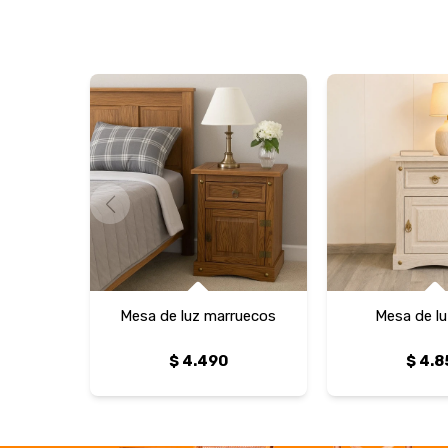
Mesa de luz marruecos
Mesa de lu
$
4.490
$
4.8