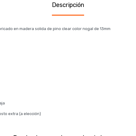
Descripción
ricado en madera solida de pino clear color nogal de 13mm
aja
sto extra (a elección)