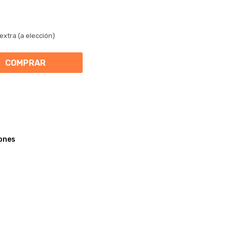
extra (a elección)
COMPRAR
ones