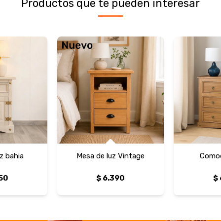
Productos que te pueden interesar
z bahia
Mesa de luz Vintage
Comod
50
$
6.390
$