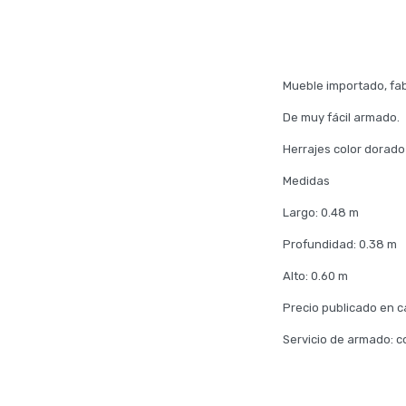
Mueble importado, fab
De muy fácil armado.
Herrajes color dorado
Medidas
Largo: 0.48 m
Profundidad: 0.38 m
Alto: 0.60 m
Precio publicado en c
Servicio de armado: co