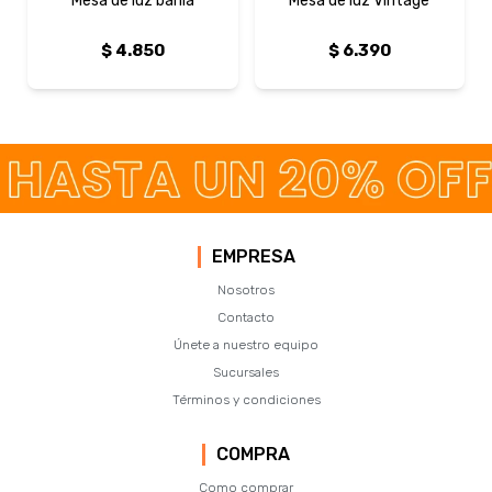
Mesa de luz bahia
Mesa de luz Vintage
$
4.850
$
6.390
EMPRESA
Nosotros
Contacto
Únete a nuestro equipo
Sucursales
Términos y condiciones
COMPRA
Como comprar