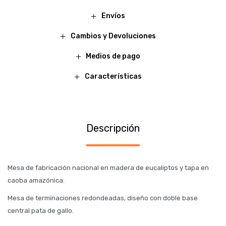
Envíos
Cambios y Devoluciones
Medios de pago
Características
Descripción
Mesa de fabricación nacional en madera de eucaliptos y tapa en
caoba amazónica.
Mesa de terminaciones redondeadas, diseño con doble base
central pata de gallo.