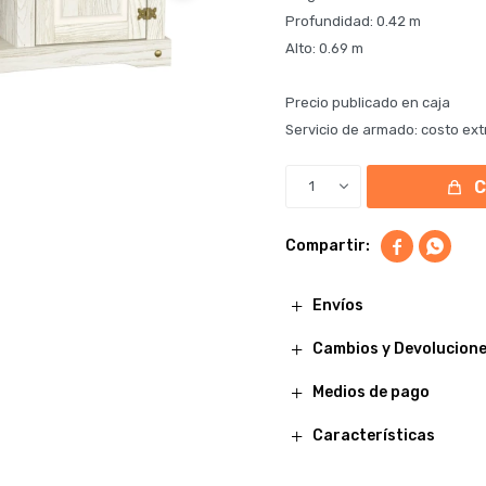
Profundidad: 0.42 m
Alto: 0.69 m
Precio publicado en caja
Servicio de armado: costo ext
1


Envíos
Cambios y Devolucion
Medios de pago
Características