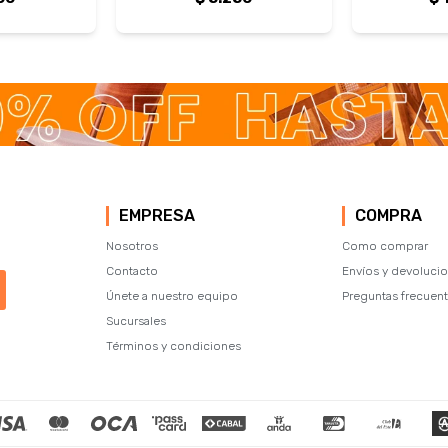
EMPRESA
COMPRA
Nosotros
Como comprar
Contacto
Envíos y devoluci
Únete a nuestro equipo
Preguntas frecuen
Sucursales
Términos y condiciones