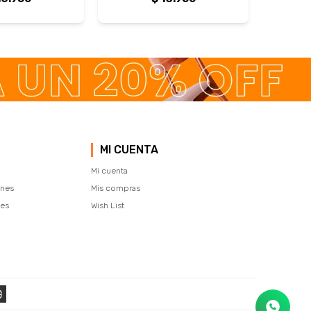
MI CUENTA
Mi cuenta
ones
Mis compras
tes
Wish List