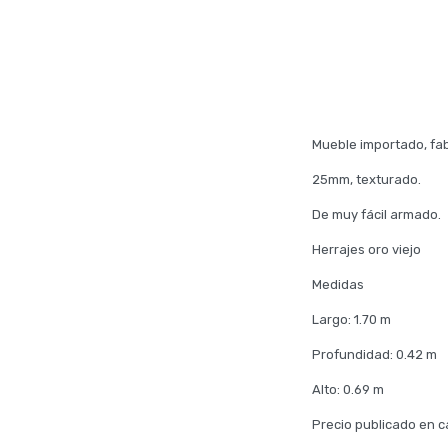
Mueble importado, fab
25mm, texturado.
De muy fácil armado.
Herrajes oro viejo
Medidas
Largo: 1.70 m
Profundidad: 0.42 m
Alto: 0.69 m
Precio publicado en c