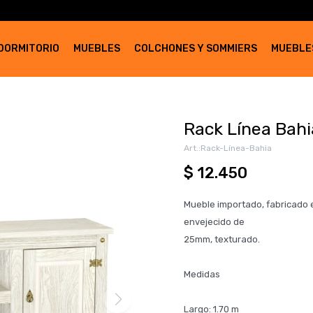
DORMITORIO
MUEBLES
COLCHONES Y SOMMIERS
MUEBLE
Rack Línea Bahi
Rack-Línea-Bahia
$
12.450
Mueble importado, fabricado e
envejecido de
25mm, texturado.
Medidas
Largo: 1.70 m