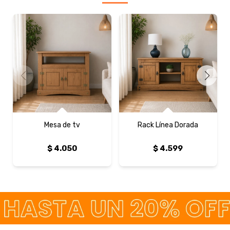
Mesa de tv
Rack Línea Dorada
$
4.050
$
4.599