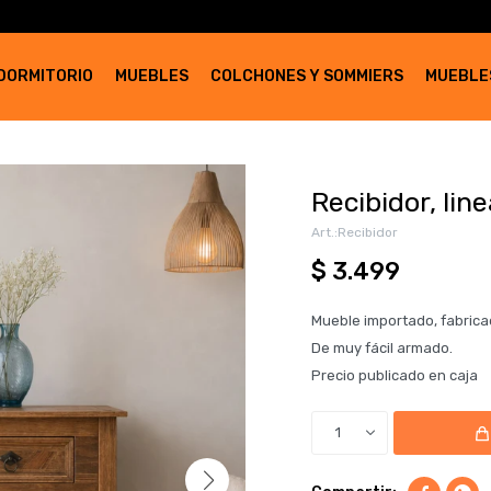
DORMITORIO
MUEBLES
COLCHONES Y SOMMIERS
MUEBLE
Recibidor, lin
Recibidor
$
3.499
Mueble importado, fabrica
De muy fácil armado.
Precio publicado en caja
1