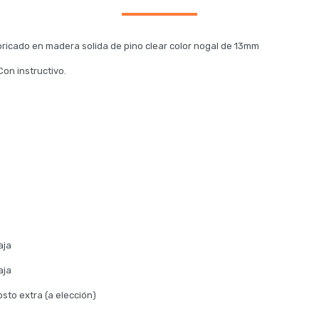
ricado en madera solida de pino clear color nogal de 13mm
Con instructivo.
aja
aja
sto extra (a elección)