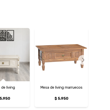
de living
Mesa de living marruecos
Mesa 
5.950
$
5.950