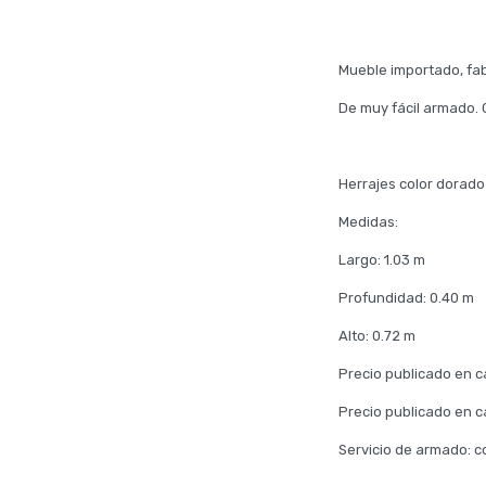
Mueble importado, fab
De muy fácil armado. 
Herrajes color dorado
Medidas:
Largo: 1.03 m
Profundidad: 0.40 m
Alto: 0.72 m
Precio publicado en c
Precio publicado en c
Servicio de armado: co