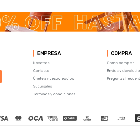
EMPRESA
COMPRA
Nosotros
Como comprar
Contacto
Envíos y devoluci
Únete a nuestro equipo
Preguntas frecuen
Sucursales
Términos y condiciones