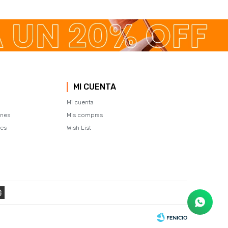
MI CUENTA
Mi cuenta
ones
Mis compras
tes
Wish List