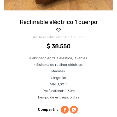
Reclinable eléctrico 1 cuerpo
Reclinable-eléctrico-1-cuerpo
$
38.550
·Fabricado en tela elástica, lavables.
· Sistema de recliner eléctrico.
Medidas:
Largo: 1m
Alto: 1,02 m
Profundidad: 0,80m
Tiempo de entrega: 3 días

