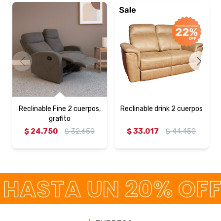
Reclinable Fine 2 cuerpos,
Reclinable drink 2 cuerpos
grafito
$
24.750
$
32.650
$
33.017
$
44.450