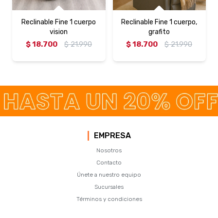
Reclinable Fine 1 cuerpo
Reclinable Fine 1 cuerpo,
vision
grafito
$
18.700
$
21.990
$
18.700
$
21.990
EMPRESA
Nosotros
Contacto
Únete a nuestro equipo
Sucursales
Términos y condiciones