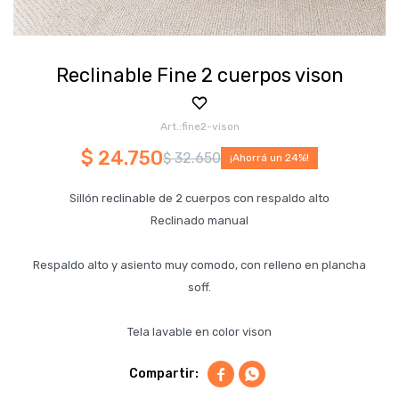
Reclinable Fine 2 cuerpos vison
fine2-vison
$
24.750
$
32.650
24
Sillón reclinable de 2 cuerpos con respaldo alto
Reclinado manual
Respaldo alto y asiento muy comodo, con relleno en plancha
soff.
Tela lavable en color vison

