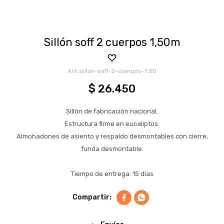
Sillón soff 2 cuerpos 1,50m
sillón-soff-2-cuerpos-1.50
$
26.450
Sillón de fabricación nacional.
Estructura firme en eucaliptos.
Almohadones de asiento y respaldo desmontables con cierre,
funda desmontable.
Tiempo de entrega: 15 días

