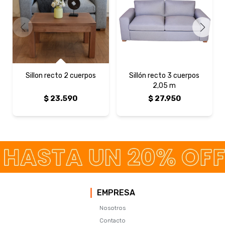
Sillon recto 2 cuerpos
Sillón recto 3 cuerpos
2,05 m
$
23.590
$
27.950
EMPRESA
Nosotros
Contacto