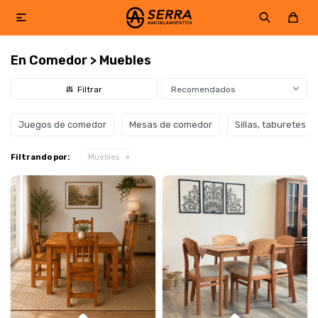

En Comedor > Muebles
Recomendados
Juegos de comedor
Mesas de comedor
Sillas, taburetes y
Filtrando por:
Muebles