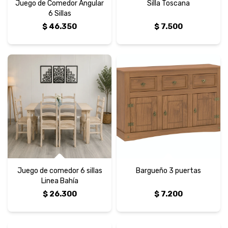
Juego de Comedor Angular
Silla Toscana
6 Sillas
$
46.350
$
7.500
Juego de comedor 6 sillas
Bargueño 3 puertas
Linea Bahía
$
26.300
$
7.200