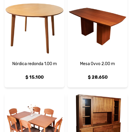
Nórdica redonda 1.00 m
Mesa Ovvo 2.00 m
$
15.100
$
28.650