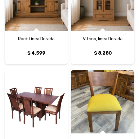
Rack Línea Dorada
Vitrina, linea Dorada
$
4.599
$
8.280