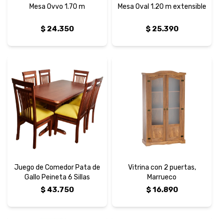
Mesa Ovvo 1.70 m
Mesa Oval 1.20 m extensible
$
24.350
$
25.390
Juego de Comedor Pata de
Vitrina con 2 puertas,
Gallo Peineta 6 Sillas
Marrueco
$
43.750
$
16.890