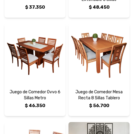
$
37.350
$
48.450
Juego de Comedor Ovvo 6
Juego de Comedor Mesa
Sillas Metro
Recta 8 Sillas Tablero
$
46.350
$
56.700