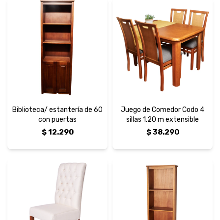
Biblioteca/ estantería de 60
Juego de Comedor Codo 4
con puertas
sillas 1.20 m extensible
$
12.290
$
38.290