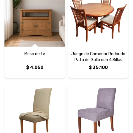
Mesa de tv
Juego de Comedor Redondo
Pata de Gallo con 4 Sillas
Vertical
$
4.050
$
35.100