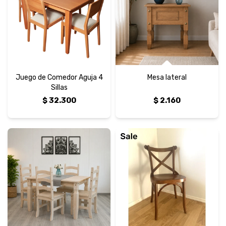
Juego de Comedor Aguja 4
Mesa lateral
Sillas
$
32.300
$
2.160