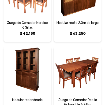
Juego de Comedor Nordico
Modular recto 2,0m de largo
6 Sillas
$
42.150
$
63.250
Modular redondeado
Juego de Comedor Recto
Extensible 6 Sillas