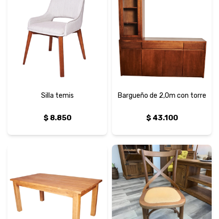
Silla temis
Bargueño de 2,0m con torre
$
8.850
$
43.100