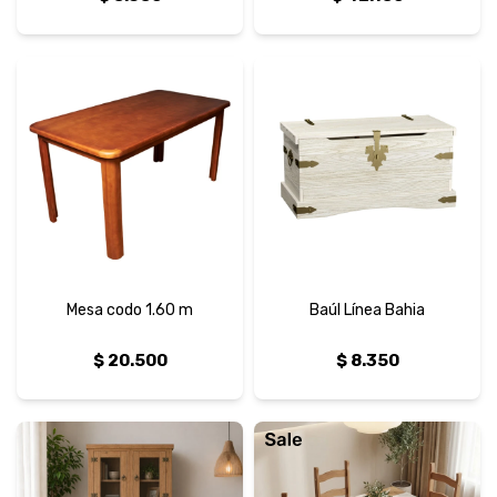
Mesa codo 1.60 m
Baúl Línea Bahia
$
20.500
$
8.350