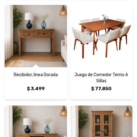
Recibidor, linea Dorada
Juego de Comedor Temis 6
Sillas
$
3.499
$
77.850