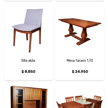
Silla akila
Mesa faraon 1,70
$
8.850
$
24.950