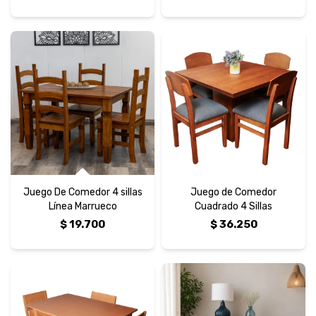
Juego De Comedor 4 sillas
Juego de Comedor
Línea Marrueco
Cuadrado 4 Sillas
$
19.700
$
36.250