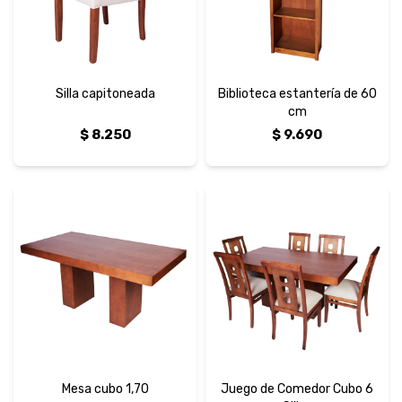
Silla capitoneada
Biblioteca estantería de 60
cm
$
8.250
$
9.690
Mesa cubo 1,70
Juego de Comedor Cubo 6