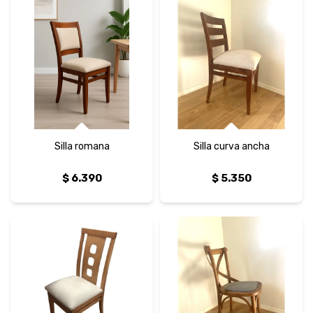
Silla romana
Silla curva ancha
$
6.390
$
5.350