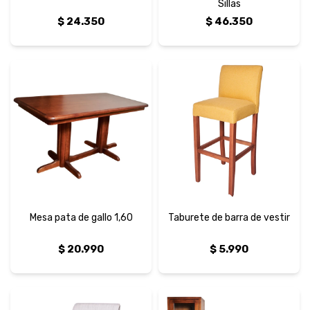
Sillas
$
24.350
$
46.350
Mesa pata de gallo 1,60
Taburete de barra de vestir
$
20.990
$
5.990