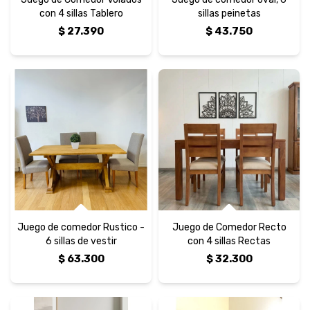
con 4 sillas Tablero
sillas peinetas
$
27.390
$
43.750
Juego de comedor Rustico -
Juego de Comedor Recto
6 sillas de vestir
con 4 sillas Rectas
$
63.300
$
32.300