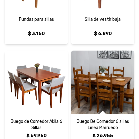
Fundas para sillas
Silla de vestir baja
$
3.150
$
6.890
Juego de Comedor Akila 6
Juego De Comedor 6 sillas
Sillas
Línea Marrueco
$
69.950
$
26.955