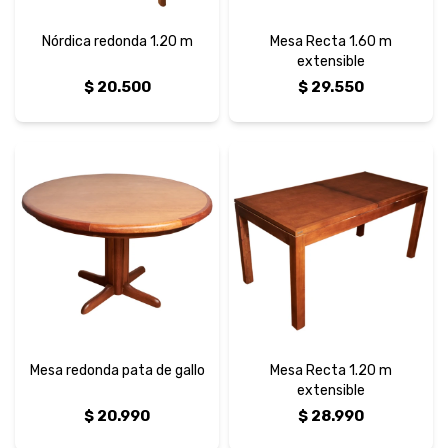
Nórdica redonda 1.20 m
Mesa Recta 1.60 m
extensible
$
20.500
$
29.550
Mesa redonda pata de gallo
Mesa Recta 1.20 m
extensible
$
20.990
$
28.990