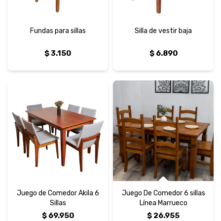
Fundas para sillas
Silla de vestir baja
$
3.150
$
6.890
Juego de Comedor Akila 6
Juego De Comedor 6 sillas
Sillas
Línea Marrueco
$
69.950
$
26.955