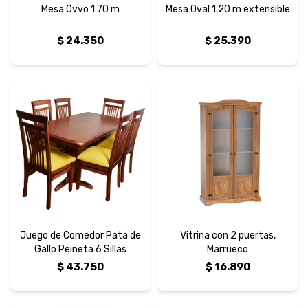
Mesa Ovvo 1.70 m
Mesa Oval 1.20 m extensible
$
24.350
$
25.390
Juego de Comedor Pata de
Vitrina con 2 puertas,
Gallo Peineta 6 Sillas
Marrueco
$
43.750
$
16.890