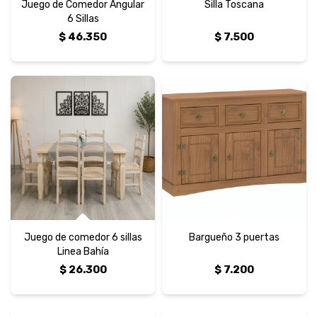
Juego de Comedor Angular
Silla Toscana
6 Sillas
$
46.350
$
7.500
Juego de comedor 6 sillas
Bargueño 3 puertas
Linea Bahía
$
26.300
$
7.200