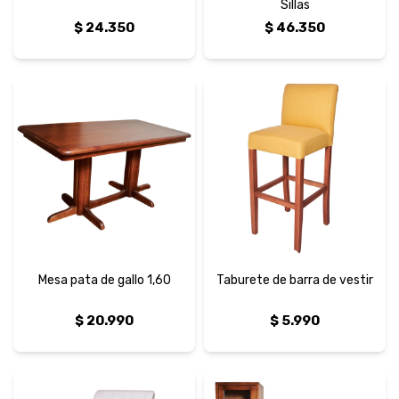
Sillas
$
24.350
$
46.350
Mesa pata de gallo 1,60
Taburete de barra de vestir
$
20.990
$
5.990