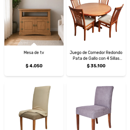
Mesa de tv
Juego de Comedor Redondo
Pata de Gallo con 4 Sillas
Vertical
$
4.050
$
35.100