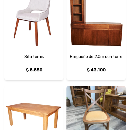
Silla temis
Bargueño de 2,0m con torre
$
8.850
$
43.100