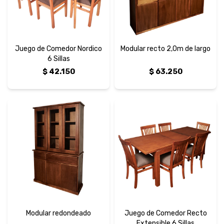
Juego de Comedor Nordico
Modular recto 2,0m de largo
6 Sillas
$
42.150
$
63.250
Modular redondeado
Juego de Comedor Recto
Extensible 6 Sillas