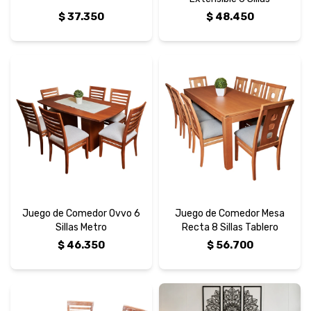
$
37.350
$
48.450
Juego de Comedor Ovvo 6
Juego de Comedor Mesa
Sillas Metro
Recta 8 Sillas Tablero
$
46.350
$
56.700