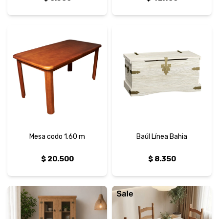
Mesa codo 1.60 m
Baúl Línea Bahia
$
20.500
$
8.350