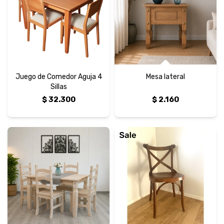
Juego de Comedor Aguja 4
Mesa lateral
Sillas
$
32.300
$
2.160