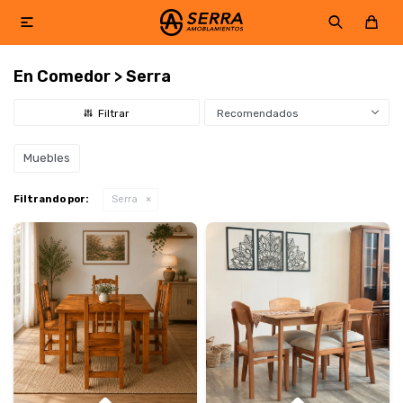

En Comedor > Serra
Recomendados
Muebles
Filtrando por:
Serra