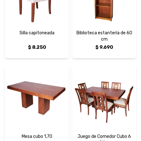
Silla capitoneada
Biblioteca estantería de 60
cm
$
8.250
$
9.690
Mesa cubo 1,70
Juego de Comedor Cubo 6