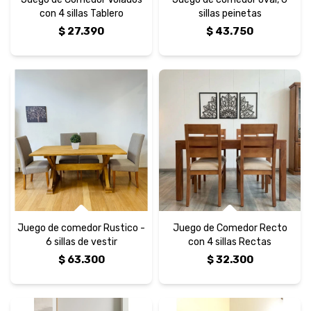
con 4 sillas Tablero
sillas peinetas
$
27.390
$
43.750
Juego de comedor Rustico -
Juego de Comedor Recto
6 sillas de vestir
con 4 sillas Rectas
$
63.300
$
32.300