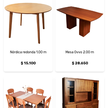
Nórdica redonda 1.00 m
Mesa Ovvo 2.00 m
$
15.100
$
28.650