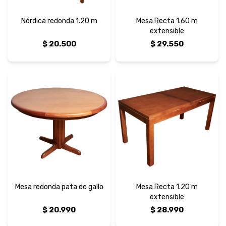
Nórdica redonda 1.20 m
Mesa Recta 1.60 m
extensible
$
20.500
$
29.550
Mesa redonda pata de gallo
Mesa Recta 1.20 m
extensible
$
20.990
$
28.990