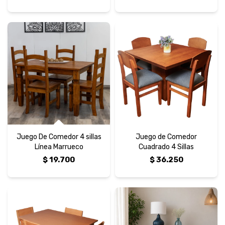
Juego De Comedor 4 sillas
Juego de Comedor
Línea Marrueco
Cuadrado 4 Sillas
$
19.700
$
36.250