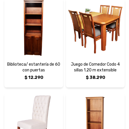
Biblioteca/ estantería de 60
Juego de Comedor Codo 4
con puertas
sillas 1.20 m extensible
$
12.290
$
38.290