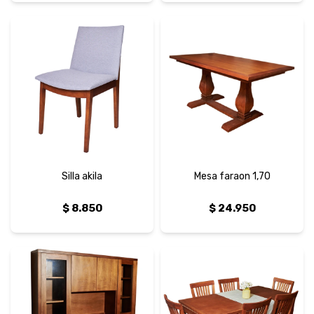
Silla akila
Mesa faraon 1,70
$
8.850
$
24.950