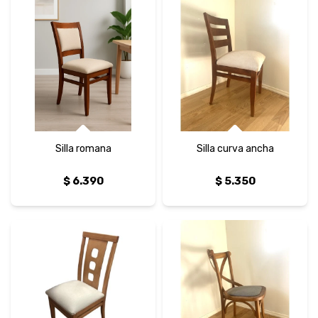
Silla romana
Silla curva ancha
$
6.390
$
5.350