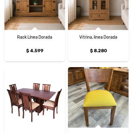
Rack Línea Dorada
Vitrina, linea Dorada
$
4.599
$
8.280