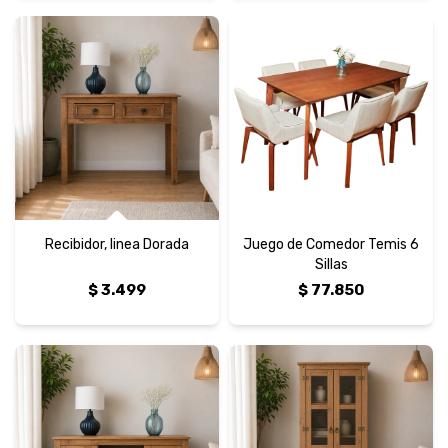
Recibidor, linea Dorada
Juego de Comedor Temis 6
Sillas
$
3.499
$
77.850