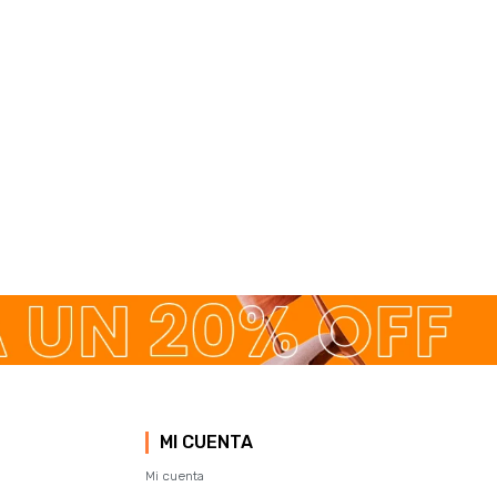
MI CUENTA
Mi cuenta