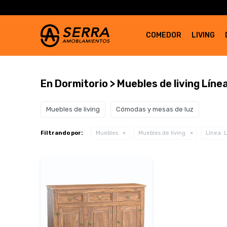
COMEDOR
LIVING
En Dormitorio > Muebles de living Lín
Muebles de living
Cómodas y mesas de luz
Filtrando por:
Muebles
Muebles de living
Línea:
L