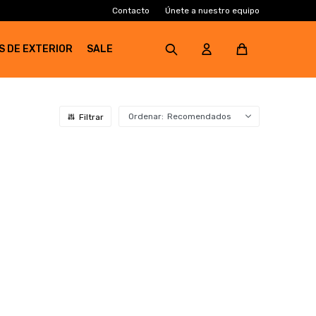
Contacto
Únete a nuestro equipo
S DE EXTERIOR
SALE
Recomendados