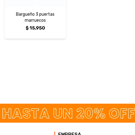
Bargueño 3 puertas
marruecos
$
15.950
EMPRESA