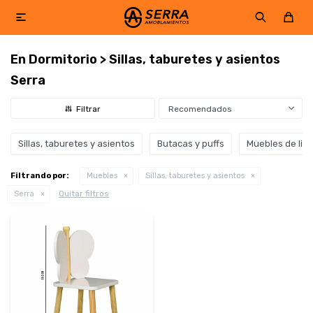

En Dormitorio > Sillas, taburetes y asientos
Serra
Recomendados
Sillas, taburetes y asientos
Butacas y puffs
Muebles de livi
Filtrando por:
Muebles
Sillas, taburetes y asientos
Quitar filtros
Serra