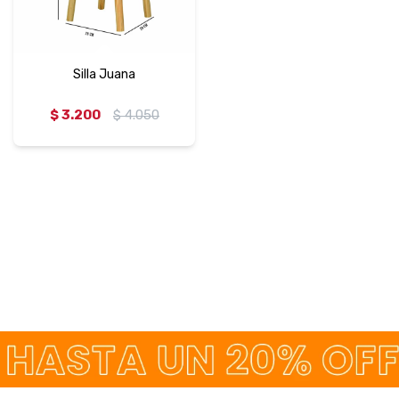
Silla Juana
$
3.200
$
4.050