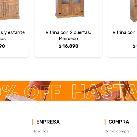
as y estante
Vitrina con 2 puertas,
Vitrina con
cos
Marrueco
90
$
16.890
$
EMPRESA
COMPRA
Nosotros
Como comprar