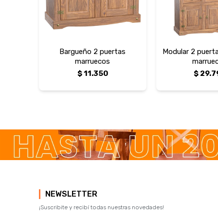
Bargueño 2 puertas
Modular 2 puert
marruecos
marrue
$
11.350
$
29.7
NEWSLETTER
¡Suscribite y recibí todas nuestras novedades!