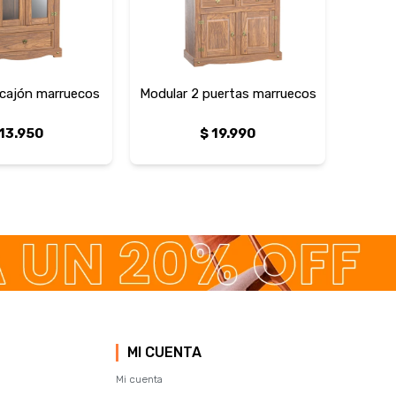
 cajón marruecos
Modular 2 puertas marruecos
13.950
$
19.990
MI CUENTA
Mi cuenta