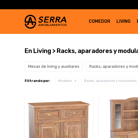
COMEDOR
LIVING
En Living > Racks, aparadores y modu
Mesas de living y auxiliares
Racks, aparadores y mod
Filtrando por:
Muebles
Racks, aparadores y modulares