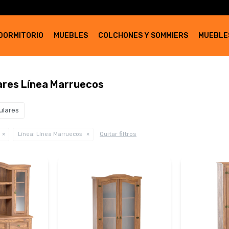
DORMITORIO
MUEBLES
COLCHONES Y SOMMIERS
MUEBLE
lares Línea Marruecos
ulares
Quitar filtros
Línea:
Línea Marruecos