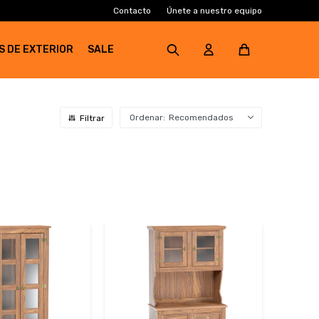
Contacto
Únete a nuestro equipo
S DE EXTERIOR
SALE
Recomendados