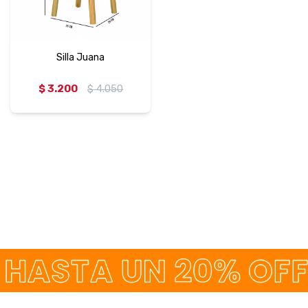
Silla Juana
$
3.200
$
4.050