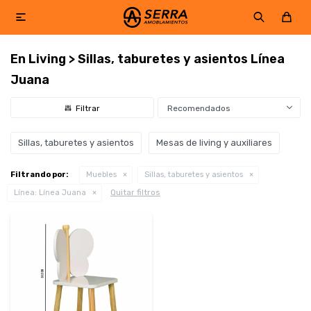

En Living > Sillas, taburetes y asientos Línea
Juana
Recomendados
Sillas, taburetes y asientos
Mesas de living y auxiliares
Filtrando por:
Muebles
Sillas, taburetes y asientos
Quitar filtros
Línea:
Línea Juana