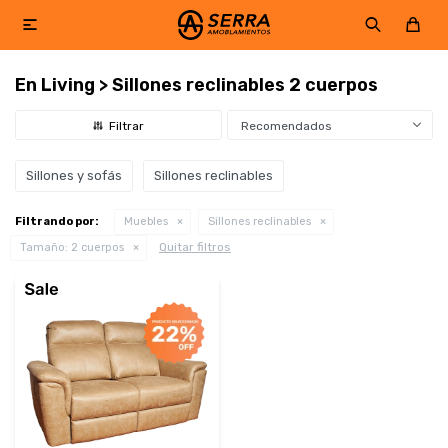

En Living > Sillones reclinables 2 cuerpos
Recomendados
Sillones y sofás
Sillones reclinables
Filtrando por:
Muebles
Sillones reclinables
Quitar filtros
Tamaño:
2 cuerpos