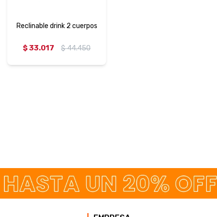
Reclinable drink 2 cuerpos
$
33.017
$
44.450