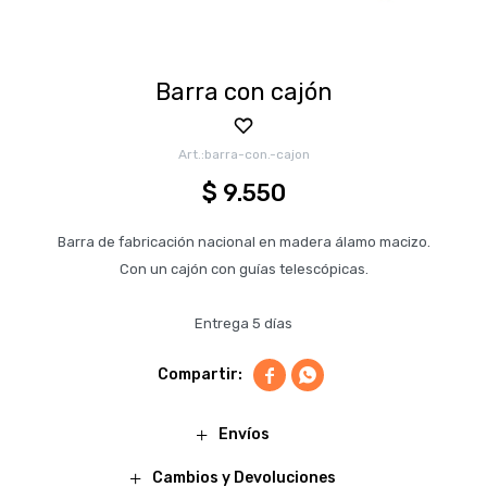
Barra con cajón
barra-con.-cajon
$
9.550
Barra de fabricación nacional en madera álamo macizo.
Con un cajón con guías telescópicas.
Entrega 5 días


Envíos
Cambios y Devoluciones