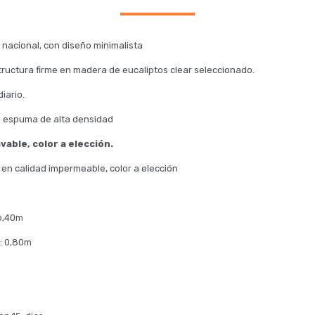
 nacional, con diseño minimalista
ructura firme en madera de eucaliptos clear seleccionado.
iario.
e espuma de alta densidad
vable, color a elección.
 en calidad impermeable, color a elección
:o,40m
o: 0,80m