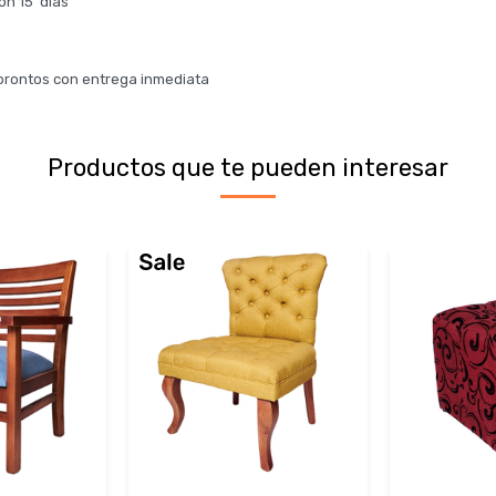
ion 15 dias
 prontos con entrega inmediata
Productos que te pueden interesar