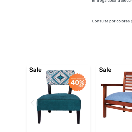
Entrega color a elecc
Consulta por colores