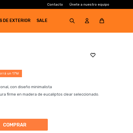
Contacto
Únete a nuestro equipo
S DE EXTERIOR
SALE
17
onal, con diseño minimalista
ura firme en madera de eucaliptos clear seleccionado.
COMPRAR