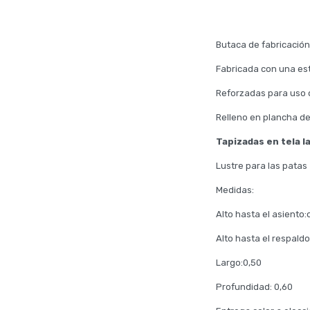
Butaca de fabricación
Fabricada con una est
Reforzadas para uso d
Relleno en plancha d
Tapizadas en tela la
Lustre para las patas
Medidas:
Alto hasta el asiento
Alto hasta el respald
Largo:0,50
Profundidad: 0,60