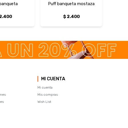
 banqueta
Puff banqueta mostaza
2.400
$
2.400
MI CUENTA
Mi cuenta
ones
Mis compras
tes
Wish List