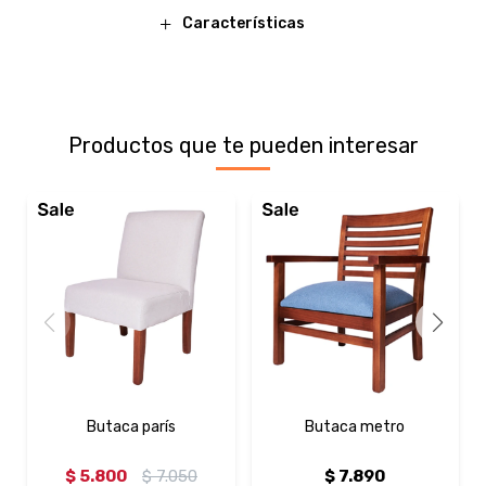
Características
Productos que te pueden interesar
Butaca parís
Butaca metro
$
5.800
$
7.050
$
7.890