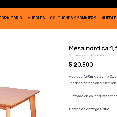
DORMITORIO
MUEBLES
COLCHONES Y SOMMIERS
MUEBLE
Mesa nordica 1,
mesa-nordica-1.60
$
20.500
Medidas: 1,60m x 0,85m x 0,79
Fabricación nacional en mad
Lustrada en calidad impermea
Tiempo de entrega 5 dias