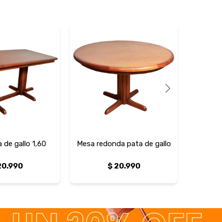
 de gallo 1,60
Mesa redonda pata de gallo
Mesa 
20.990
$
20.990