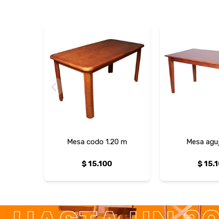
Mesa codo 1.20 m
Mesa aguj
$
15.100
$
15.