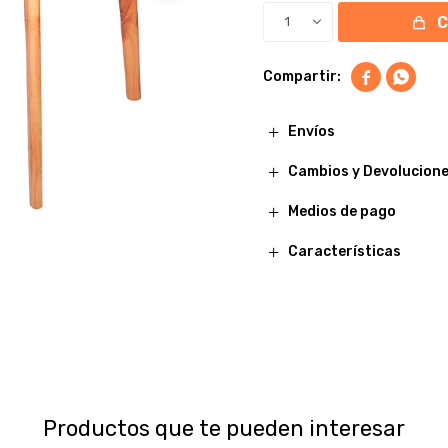
1


Envíos
Cambios y Devolucion
Medios de pago
Características
Productos que te pueden interesar