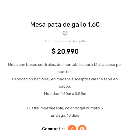
Mesa pata de gallo 1,60
mesa-pata-de-gallo
$
20.990
Mesa con bases centrales, desmontables, para fácil acceso por
puertas.
Fabricación nacional, en madera eucaliptos clear y tapa en
caoba.
Medidas: 1,60m x 0,85m
Lustre impermeable, color nogal numero 5
Entrega: 10 dias

