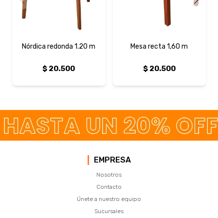
Nórdica redonda 1.20 m
Mesa recta 1,60 m
$
20.500
$
20.500
EMPRESA
Nosotros
Contacto
Únete a nuestro equipo
Sucursales