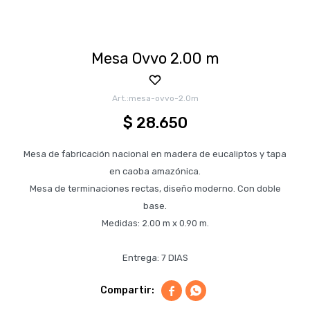
Mesa Ovvo 2.00 m
mesa-ovvo-2.0m
$
28.650
Mesa de fabricación nacional en madera de eucaliptos y tapa
en caoba amazónica.
Mesa de terminaciones rectas, diseño moderno. Con doble
base.
Medidas: 2.00 m x 0.90 m.
Entrega: 7 DIAS

