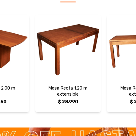
 2.00 m
Mesa Recta 1.20 m
Mesa R
extensible
ext
650
$
28.990
$