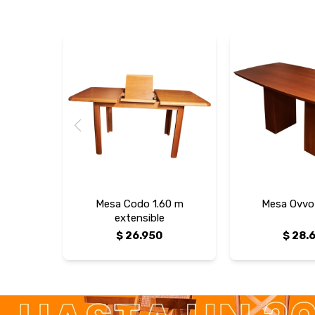
Mesa Codo 1.60 m
Mesa Ovvo
extensible
$
26.950
$
28.