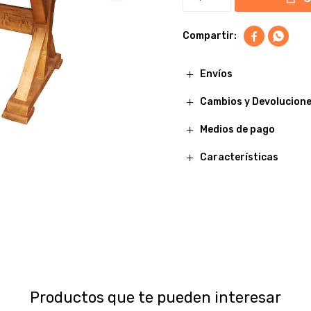


Envíos
Cambios y Devolucion
Medios de pago
Características
Productos que te pueden interesar