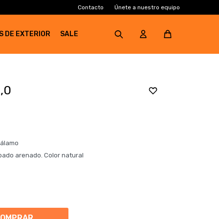
Contacto
Únete a nuestro equipo
S DE EXTERIOR
SALE
2,0
 álamo
ado arenado. Color natural
COMPRAR