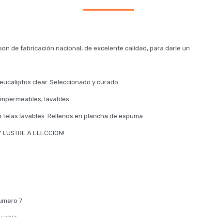
son de fabricación nacional, de excelente calidad, para darle un
ucaliptos clear. Seleccionado y curado.
impermeables, lavables.
 telas lavables. Rellenos en plancha de espuma
 LUSTRE A ELECCION!
numero 7