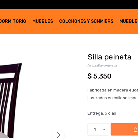
DORMITORIO
MUEBLES
COLCHONES Y SOMMIERS
MUEBLE
Silla peineta
silla-peineta
$
5.350
Fabricada en madera eucal
Lustrados en calidad impe
Entrega: 5 dias
1