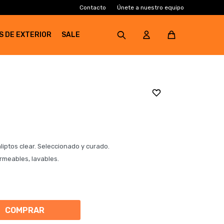
Contacto
Únete a nuestro equipo
S DE EXTERIOR
SALE
iptos clear. Seleccionado y curado.
rmeables, lavables.
COMPRAR