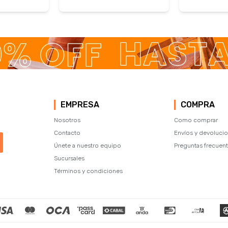
EMPRESA
COMPRA
Nosotros
Como comprar
Contacto
Envíos y devoluci
Únete a nuestro equipo
Preguntas frecuen
Sucursales
Términos y condiciones