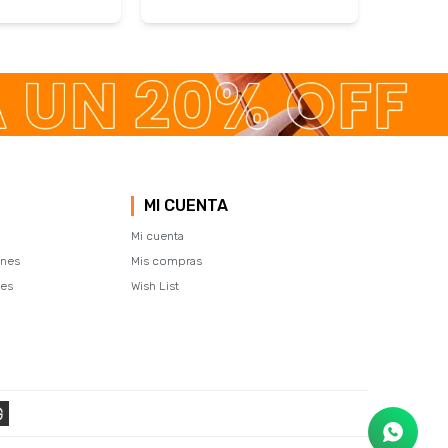
MI CUENTA
Mi cuenta
ones
Mis compras
tes
Wish List