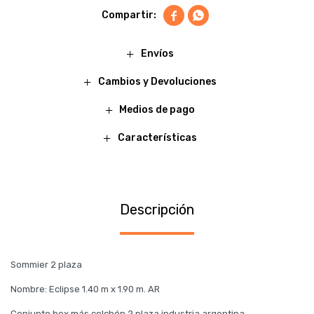


Envíos
Cambios y Devoluciones
Medios de pago
Características
Descripción
Sommier 2 plaza
Nombre: Eclipse 1.40 m x 1.90 m. AR
Conjunto box más colchón 2 plaza industria argentina.