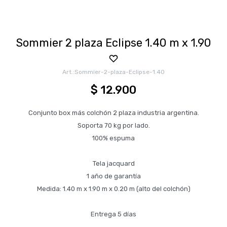
Sommier 2 plaza Eclipse 1.40 m x 1.90
Sommier-2-plaza-Eclipse-1.40
$
12.900
Conjunto box más colchón 2 plaza industria argentina.
Soporta 70 kg por lado.
100% espuma
Tela jacquard
1 año de garantía
Medida: 1.40 m x 1.90 m x 0.20 m (alto del colchón)
Entrega 5 días