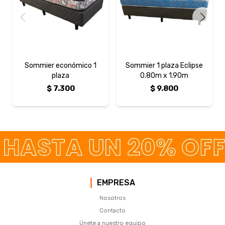
Sommier económico 1
Sommier 1 plaza Eclipse
plaza
0.80m x 1.90m
$
7.300
$
9.800
EMPRESA
Nosotros
Contacto
Únete a nuestro equipo