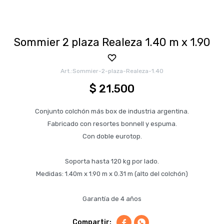
Sommier 2 plaza Realeza 1.40 m x 1.90
Sommier-2-plaza-Realeza-1.40
$
21.500
Conjunto colchón más box de industria argentina.
Fabricado con resortes bonnell y espuma.
Con doble eurotop.
Soporta hasta 120 kg por lado.
Medidas: 1.40m x 1.90 m x 0.31 m (alto del colchón)
Garantía de 4 años

