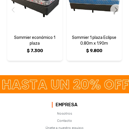
Sommier económico 1
Sommier 1 plaza Eclipse
plaza
0.80m x 1.90m
$
7.300
$
9.800
EMPRESA
Nosotros
Contacto
Únete a nuestro equipo