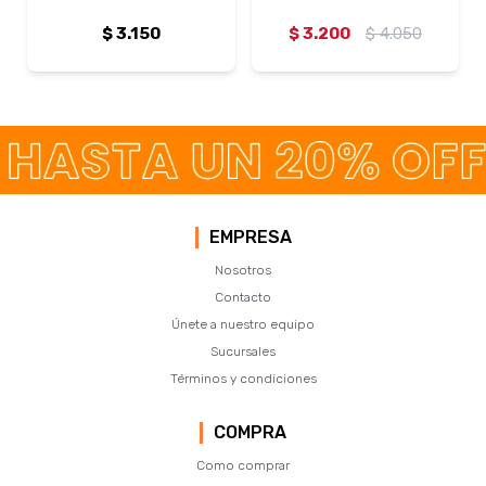
$
3.150
$
3.200
$
4.050
EMPRESA
Nosotros
Contacto
Únete a nuestro equipo
Sucursales
Términos y condiciones
COMPRA
Como comprar