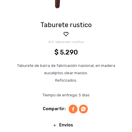
Taburete rustico
taburete-rustico
$
5.290
Taburete de barra de fabricación nacional, en madera
eucaliptos clear macizo.
Reforzados.
Tiempo de entrega: 5 días


Envíos