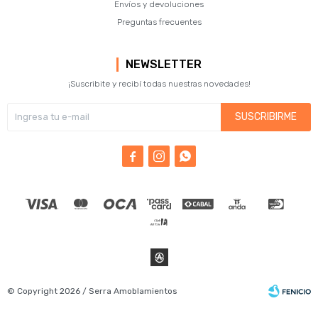
Envíos y devoluciones
Preguntas frecuentes
NEWSLETTER
¡Suscribite y recibí todas nuestras novedades!
SUSCRIBIRME



© Copyright 2026 / Serra Amoblamientos