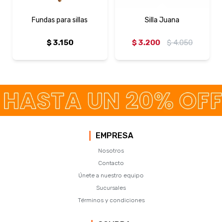
Fundas para sillas
Silla Juana
$
3.150
$
3.200
$
4.050
EMPRESA
Nosotros
Contacto
Únete a nuestro equipo
Sucursales
Términos y condiciones