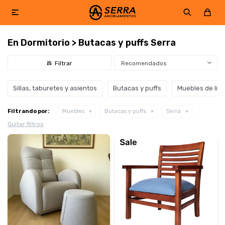

En Dormitorio > Butacas y puffs Serra
Recomendados
Sillas, taburetes y asientos
Butacas y puffs
Muebles de livi
Filtrando por:
Muebles
Butacas y puffs
Serra
Quitar filtros