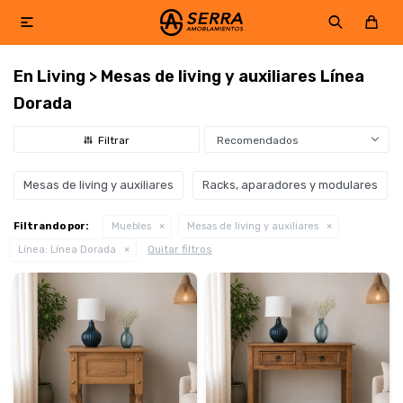

En Living > Mesas de living y auxiliares Línea
Dorada
Recomendados
Mesas de living y auxiliares
Racks, aparadores y modulares
Filtrando por:
Muebles
Mesas de living y auxiliares
Quitar filtros
Línea:
Línea Dorada