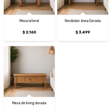
Mesa lateral
Recibidor, linea Dorada
$
2.160
$
3.499
Mesa de living dorada