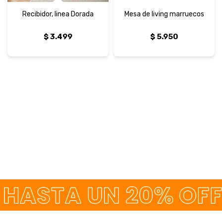
Recibidor, linea Dorada
Mesa de living marruecos
$
3.499
$
5.950