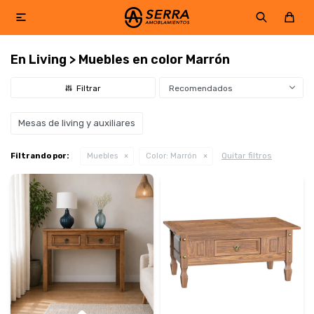

En Living > Muebles en color Marrón
Recomendados
Mesas de living y auxiliares
Quitar filtros
Filtrando por:
Muebles
Color:
Marrón