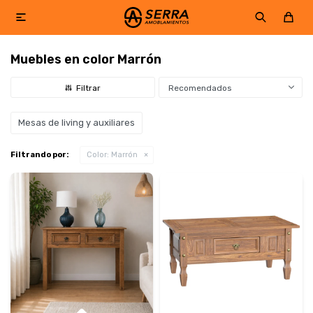

Muebles en color Marrón
Recomendados
Mesas de living y auxiliares
Filtrando por:
Color:
Marrón