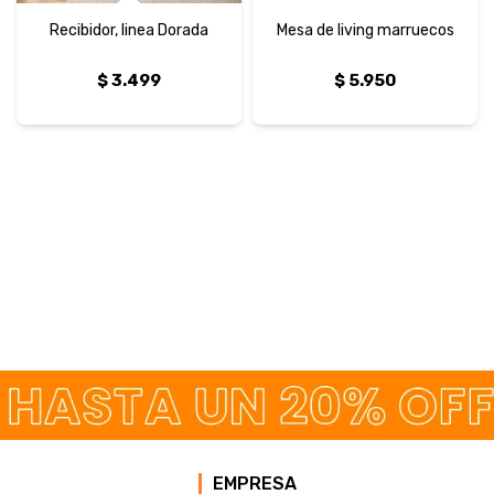
Recibidor, linea Dorada
Mesa de living marruecos
$
3.499
$
5.950
EMPRESA