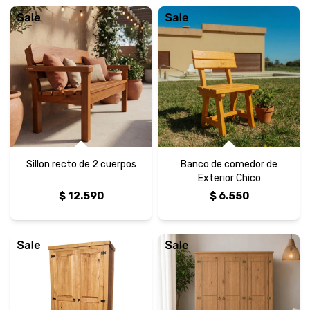
Sillon recto de 2 cuerpos
Banco de comedor de
Exterior Chico
$
12.590
$
6.550