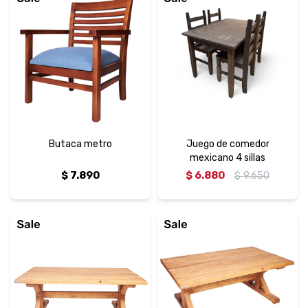
Butaca metro
Juego de comedor
mexicano 4 sillas
$
7.890
$
6.880
$
9.650