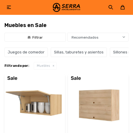

Muebles en Sale
Recomendados
Juegos de comedor
Sillas, taburetes y asientos
Sillones re
Filtrando por:
Muebles