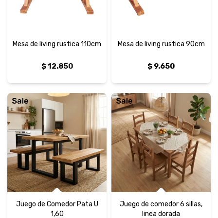
Mesa de living rustica 110cm
Mesa de living rustica 90cm
$
12.850
$
9.650
Juego de Comedor Pata U
Juego de comedor 6 sillas,
1,60
linea dorada